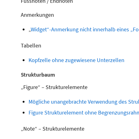
Fussnoten / Endnoten
Anmerkungen
„
Widget“-Anmerkung nicht innerhalb eines „F
Tabellen
Kopfzelle ohne zugewiesene Unterzellen
Strukturbaum
„Figure“ – Strukturelemente
Mögliche
unangebrachte
Verwendung des Stru
Figure Strukturelement ohne Begrenzungsra
„Note“ – Strukturelemente