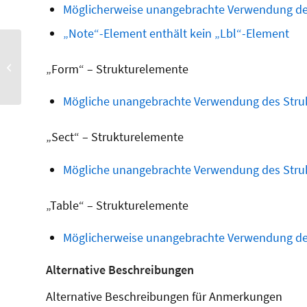
Möglicherweise unangebrachte Verwendung de
„Note“-Element enthält kein „Lbl“-Element
callas pdfaPilot –
Erstellung, Aufbereitung
„Form“ – Strukturelemente
und Validierung für die
Arch...
Mögliche unangebrachte Verwendung des Stru
„Sect“ – Strukturelemente
Mögliche unangebrachte Verwendung des Stru
„Table“ – Strukturelemente
Möglicherweise unangebrachte Verwendung des
Alternative Beschreibungen
Alternative Beschreibungen für Anmerkungen