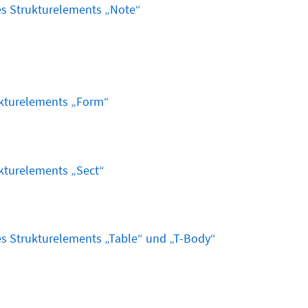
s Strukturelements „Note“
kturelements „Form“
kturelements „Sect“
 Strukturelements „Table“ und „T-Body“