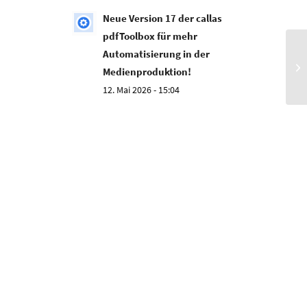
Neue Version 17 der callas
pdfToolbox für mehr
Automatisierung in der
PA
Medienproduktion!
le
12. Mai 2026 - 15:04