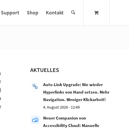
Support
Shop
Kontakt
AKTUELLES
s
r
Auto-Link Upgrade: Nie wieder
)
Hyperlinks von Hand setzen. Mehr
h
Navigation. Weniger Klickarbeit!
e
4. August 2026 - 12:49
Neuer Companion von
Accessibility Cloud: Manuelle