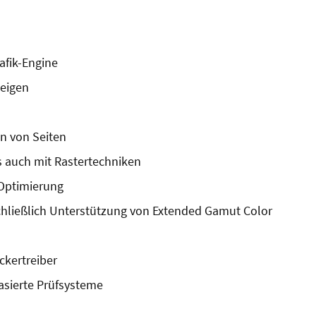
afik-Engine
eigen
n von Seiten
s auch mit Rastertechniken
 Optimierung
hließlich Unterstützung von Extended Gamut Color
ckertreiber
asierte Prüfsysteme