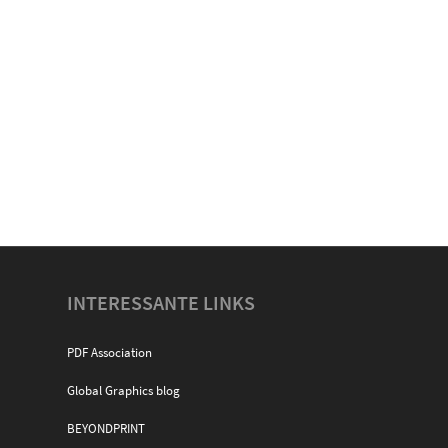
INTERESSANTE LINKS
PDF Association
Global Graphics blog
BEYONDPRINT