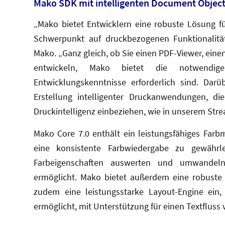
Mako SDK mit intelligenten Document Objec
„Mako bietet Entwicklern eine robuste Lösung f
Schwerpunkt auf druckbezogenen Funktionalität
Mako. „Ganz gleich, ob Sie einen PDF-Viewer, ein
entwickeln, Mako bietet die notwendige
Entwicklungskenntnisse erforderlich sind. Darü
Erstellung intelligenter Druckanwendungen, d
Druckintelligenz einbeziehen, wie in unserem Stre
Mako Core 7.0 enthält ein leistungsfähiges Far
eine konsistente Farbwiedergabe zu gewährle
Farbeigenschaften auswerten und umwandeln
ermöglicht. Mako bietet außerdem eine robuste U
zudem eine leistungsstarke Layout-Engine ein,
ermöglicht, mit Unterstützung für einen Textfluss 