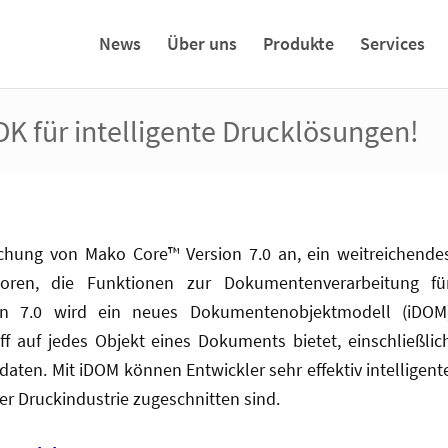
News
Über uns
Produkte
Services
K für intelligente Drucklösungen!
ichung von Mako Core™ Version 7.0 an, ein weitreichende
oren, die Funktionen zur Dokumentenverarbeitung fü
on 7.0 wird ein neues Dokumentenobjektmodell (iDOM
iff auf jedes Objekt eines Dokuments bietet, einschließlic
daten. Mit iDOM können Entwickler sehr effektiv intelligent
er Druckindustrie zugeschnitten sind.