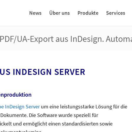
News
Über uns
Produkte
Services
F/UA-Export aus InDesign. Automati
US INDESIGN SERVER
enproduktion
e InDesign Server
um eine leistungsstarke Lösung für die
-Dokumente. Die Software wurde speziell für
kelt und ermöglicht einen standardisierten sowie