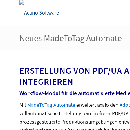
Neues MadeToTag Automate – PD
ERSTELLUNG VON PDF/UA A
INTEGRIEREN
Workflow-Modul für die automatisierte Medi
Mit
MadeToTag Automate
erweitert axaio den
Adob
vollautomatische Erstellung barrierefreier PDF/UA
prozessgesteuerte Produktionsumgebungen entwic