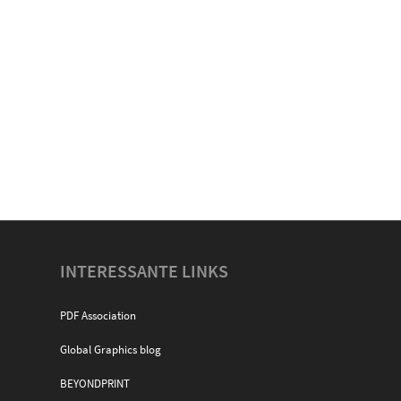
INTERESSANTE LINKS
PDF Association
Global Graphics blog
BEYONDPRINT