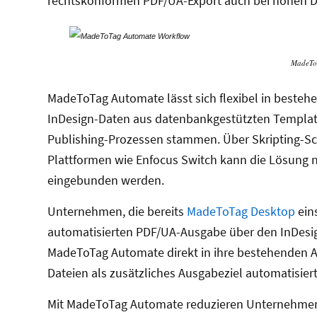
rechtskonformen PDF/UA-Export auch bei hohen
MadeTo
MadeToTag Automate lässt sich flexibel in besteh
InDesign-Daten aus datenbankgestützten Template
Publishing-Prozessen stammen. Über Skripting-Sc
Plattformen wie Enfocus Switch kann die Lösung
eingebunden werden.
Unternehmen, die bereits
MadeToTag Desktop
eins
automatisierten PDF/UA-Ausgabe über den InDesi
MadeToTag Automate direkt in ihre bestehenden A
Dateien als zusätzliches Ausgabeziel automatisier
Mit MadeToTag Automate reduzieren Unternehmen