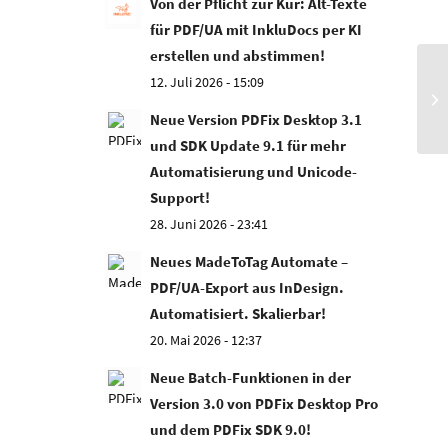
Von der Pflicht zur Kür: Alt-Texte
für PDF/UA mit InkluDocs per KI
erstellen und abstimmen!
12. Juli 2026 - 15:09
Neue Version PDFix Desktop 3.1
und SDK Update 9.1 für mehr
Automatisierung und Unicode-
Support!
28. Juni 2026 - 23:41
Neues MadeToTag Automate –
PDF/UA-Export aus InDesign.
Automatisiert. Skalierbar!
20. Mai 2026 - 12:37
Neue Batch-Funktionen in der
Version 3.0 von PDFix Desktop Pro
und dem PDFix SDK 9.0!