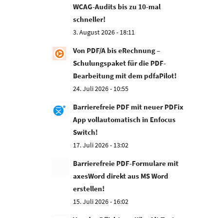
WCAG-Audits bis zu 10-mal
schneller!
3. August 2026 - 18:11
Von PDF/A bis eRechnung –
Schulungspaket für die PDF-
Bearbeitung mit dem pdfaPilot!
24. Juli 2026 - 10:55
Barrierefreie PDF mit neuer PDFix
App vollautomatisch in Enfocus
Switch!
17. Juli 2026 - 13:02
Barrierefreie PDF-Formulare mit
axesWord direkt aus MS Word
erstellen!
15. Juli 2026 - 16:02