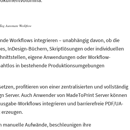
 Dokumentvolumina.
Tag Automate Workflow
ende Workflows integrieren – unabhängig davon, ob die
s, InDesign-Büchern, Skriptlösungen oder individuellen
hnittstellen, eigene Anwendungen oder Workflow-
 nahtlos in bestehende Produktionsumgebungen
etzen, profitieren von einer zentralisierten und vollständig
gn Server. Auch Anwender von MadeToPrint Server können
usgabe-Workflows integrieren und barrierefreie PDF/UA-
t erzeugen.
 manuelle Aufwände, beschleunigen ihre