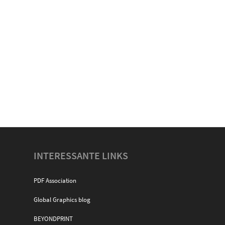
INTERESSANTE LINKS
PDF Association
Global Graphics blog
BEYONDPRINT