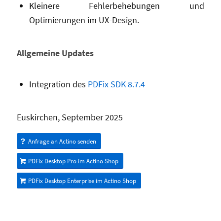
Kleinere Fehlerbehebungen und
Optimierungen im UX-Design.
Allgemeine Updates
Integration des
PDFix SDK 8.7.4
Euskirchen, September 2025
Anfrage an Actino senden
PDFix Desktop Pro im Actino Shop
PDFix Desktop Enterprise im Actino Shop