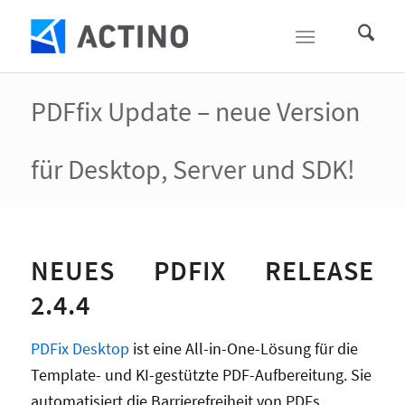
PDFfix Update – neue Version
für Desktop, Server und SDK!
NEUES PDFIX RELEASE
2.4.4
PDFix Desktop
ist eine All-in-One-Lösung für die
Template- und KI-gestützte PDF-Aufbereitung. Sie
automatisiert die Barrierefreiheit von PDFs,