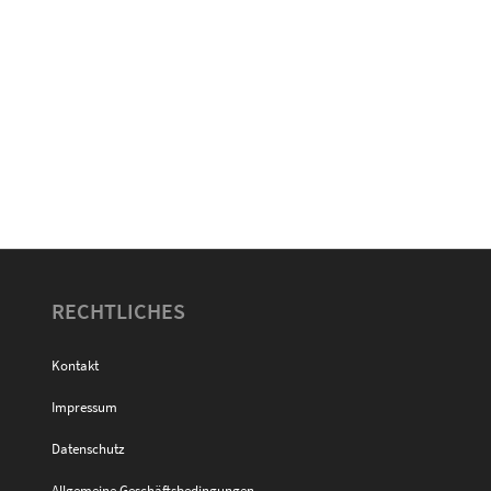
RECHTLICHES
Kontakt
Impressum
Datenschutz
Allgemeine Geschäftsbedingungen