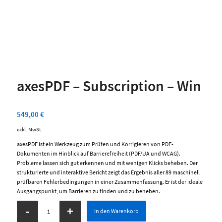
axesPDF – Subscription – Win
549,00
€
exkl. MwSt.
axesPDF ist ein Werkzeug zum Prüfen und Korrigieren von PDF-
Dokumenten im Hinblick auf Barrierefreiheit (PDF/UA und WCAG).
Probleme lassen sich gut erkennen und mit wenigen Klicks beheben. Der
strukturierte und interaktive Bericht zeigt das Ergebnis aller 89 maschinell
prüfbaren Fehlerbedingungen in einer Zusammenfassung. Er ist der ideale
Ausgangspunkt, um Barrieren zu finden und zu beheben.
In den Warenkorb