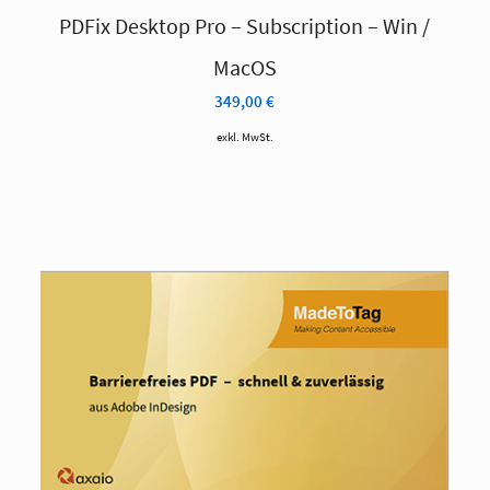
PDFix Desktop Pro – Subscription – Win /
MacOS
349,00
€
exkl. MwSt.