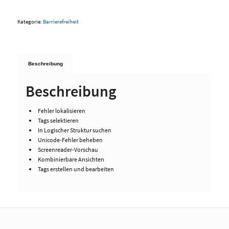
Kategorie:
Barrierefreiheit
Beschreibung
Beschreibung
Fehler lokalisieren
Tags selektieren
In Logischer Struktur suchen
Unicode-Fehler beheben
Screenreader-Vorschau
Kombinierbare Ansichten
Tags erstellen und bearbeiten