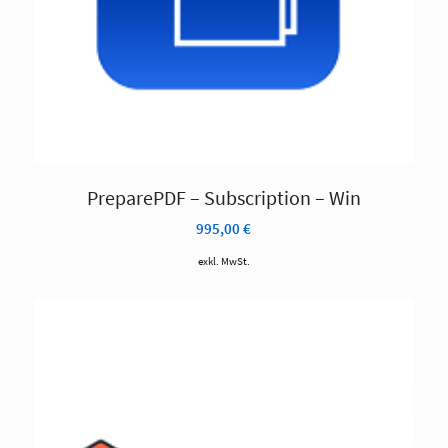
PreparePDF – Subscription – Win
995,00
€
exkl. MwSt.