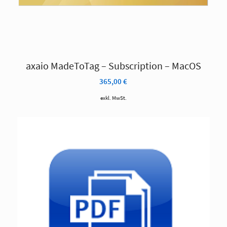
axaio MadeToTag – Subscription – MacOS
365,00
€
exkl. MwSt.