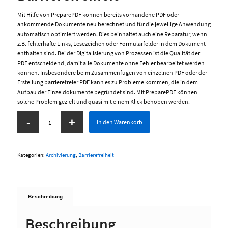
Mit Hilfe von PreparePDF können bereits vorhandene PDF oder
ankommende Dokumente neu berechnet und für die jeweilige Anwendung
automatisch optimiert werden. Dies beinhaltet auch eine Reparatur, wenn
z.B. fehlerhafte Links, Lesezeichen oder Formularfelder in dem Dokument
enthalten sind. Bei der Digitalisierung von Prozessen ist die Qualität der
PDF entscheidend, damit alle Dokumente ohne Fehler bearbeitet werden
können. Insbesondere beim Zusammenfügen von einzelnen PDF oder der
Erstellung barrierefreier PDF kann es zu Probleme kommen, die in dem
Aufbau der Einzeldokumente begründet sind. Mit PreparePDF können
solche Problem gezielt und quasi mit einem Klick behoben werden.
In den Warenkorb
Kategorien:
Archivierung
,
Barrierefreiheit
Beschreibung
Beschreibung