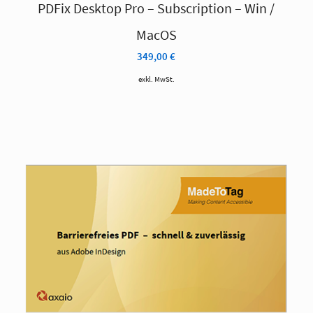
PDFix Desktop Pro – Subscription – Win /
MacOS
349,00
€
exkl. MwSt.