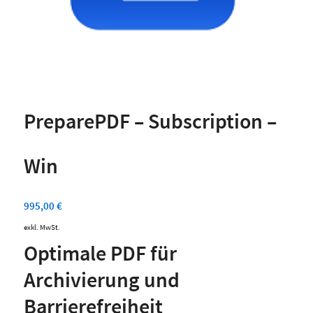
PreparePDF – Subscription –
Win
995,00
€
exkl. MwSt.
Optimale PDF für
Archivierung und
Barrierefreiheit