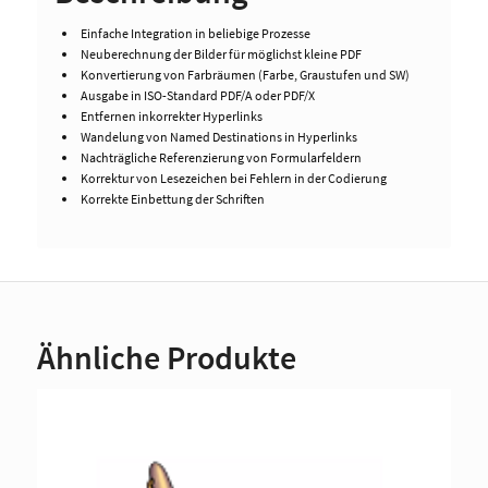
Einfache Integration in beliebige Prozesse
Neuberechnung der Bilder für möglichst kleine PDF
Konvertierung von Farbräumen (Farbe, Graustufen und SW)
Ausgabe in ISO-Standard PDF/A oder PDF/X
Entfernen inkorrekter Hyperlinks
Wandelung von Named Destinations in Hyperlinks
Nachträgliche Referenzierung von Formularfeldern
Korrektur von Lesezeichen bei Fehlern in der Codierung
Korrekte Einbettung der Schriften
Ähnliche Produkte