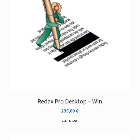
Redax Pro Desktop – Win
295,00
€
exkl. MwSt.