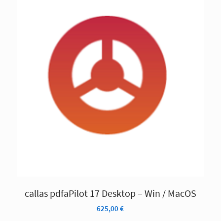
callas pdfaPilot 17 Desktop – Win / MacOS
625,00
€