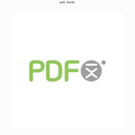
exkl. MwSt.